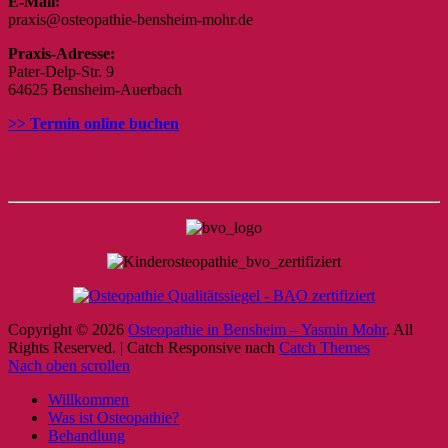
E-Mail:
praxis@osteopathie-bensheim-mohr.de
Praxis-Adresse:
Pater-Delp-Str. 9
64625 Bensheim-Auerbach
>> Termin online buchen
Copyright © 2026
Osteopathie in Bensheim – Yasmin Mohr
. All
Rights Reserved. | Catch Responsive nach
Catch Themes
Nach oben scrollen
Willkommen
Was ist Osteopathie?
Behandlung